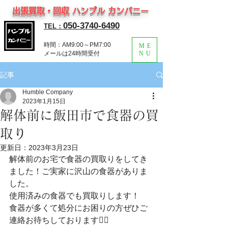
出張買取・回収 ハンブル カンパニー
050-3740-6490
TEL：
時間：AM9:00～PM7:00
ME
​メールは24時間受付
NU
記事
Humble Company
2023年1月15日
解体前に飯田市で食器の買
取り
更新日：
2023年3月23日
解体前のお宅で食器の買取りをしてき
ました！ご実家に沢山の食器がありま
した。
使用済みの食器でも買取りします！
食器が多くて処分にお困りの方ぜひご
連絡お待ちしております🙇‍♂️