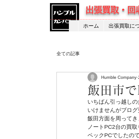
出張買取・回
ホーム
出張買取に
全ての記事
Humble Company
飯田市で
いちばん引っ越しの
いけませんがブログ更
飯田方面を周ってき
ノートPC2台の買
ペックPCでしたので