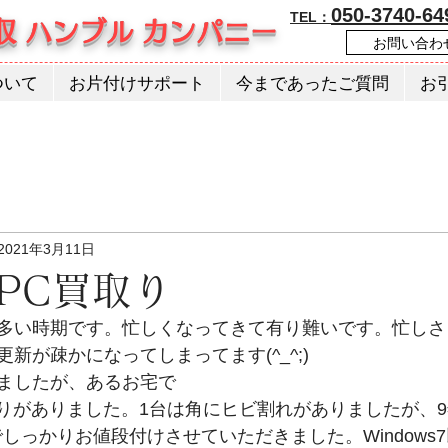
050-3740-64
TEL：
収 ハンブル カンパニー
お問い合わ
ついて
お片付けサポート
今まであったご質問
お
2021年3月11日
PC買取り
多い時期です。忙しくなってきて有り難いです。忙しさ
新が疎かになってしまってます(^_^;)
ましたが、あるお宅で
取りがありました。1台は角にヒビ割れがありましたが、
しっかりお値段付けさせていただきました。Windows7