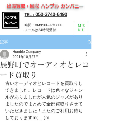
出張買取・回収 ハンブル カンパニー
050-3740-6490
TEL：
時間：AM9:00～PM7:00
ME
​メールは24時間受付
NU
記事
Humble Company
2021年10月27日
辰野町でオーディオとレコ
ード買取り
古いオーディオとレコードを買取りし
てきました。レコードは色々なジャン
ルがありましたが人気のジャズがあり
ましたのでまとめて全部買取りさせて
いただきました！またのご利用お待ち
しておりますm(_ _)m