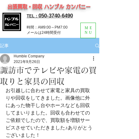
出張買取・回収 ハンブル カンパニー
050-3740-6490
TEL：
時間：AM9:00～PM7:00
ME
​メールは24時間受付
NU
記事
Humble Company
2021年9月26日
諏訪市でテレビや家電の買
取りと家具の回収
お引越しに合わせて家電と家具の買取
りや回収をしてきました。画像他に外
にあった物干し台やホースなども回収
してまいりました。回収も合わせての
ご依頼でしたので、買取額を増額サー
ビスさせていただきました♪ありがとう
ございました！