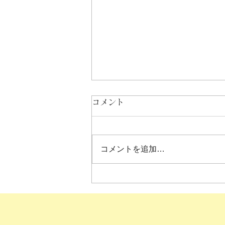
コメント
コメントを追加…
メンズ・レディース古着まと
めて買取り