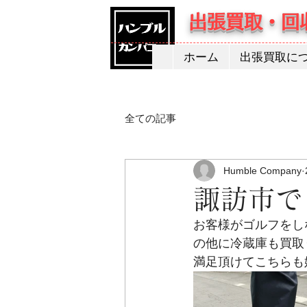
出張買取・回
ホーム
出張買取に
全ての記事
Humble Company
諏訪市で
お客様がゴルフをし
の他に冷蔵庫も買取
満足頂けてこちらも