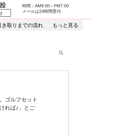
90
時間：AM9:00～PM7:00
​メールは24時間受付
せ
引き取りまでの流れ
もっと見る
。ゴルフセット
ければ♪」とご