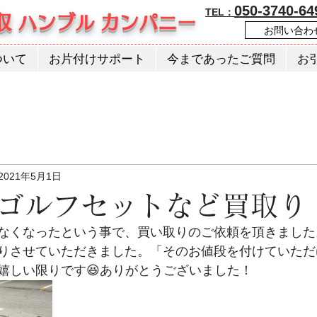
050-3740-64
TEL：
収 ハンブル カンパニー
お問い合わ
ついて
お片付けサポート
今まであったご質問
お
2021年5月1日
ゴルフセットなど買取り
なくなったという事で、買い取りのご依頼を頂きました
りさせていただきました。「そのお値段を付けていただ
嬉しい限りです😆ありがとうございました！