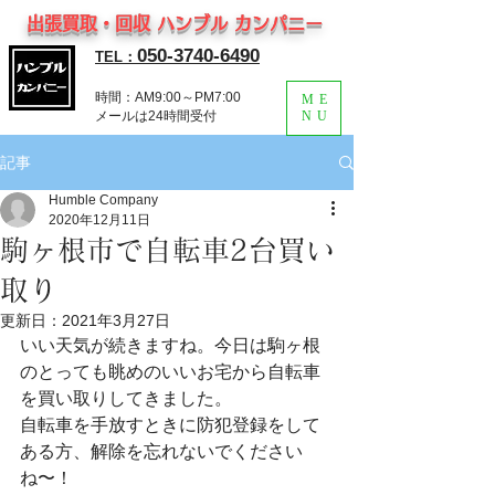
出張買取・回収 ハンブル カンパニー
050-3740-6490
TEL：
時間：AM9:00～PM7:00
ME
​メールは24時間受付
NU
記事
Humble Company
2020年12月11日
駒ヶ根市で自転車2台買い
取り
更新日：
2021年3月27日
いい天気が続きますね。今日は駒ヶ根
のとっても眺めのいいお宅から自転車
を買い取りしてきました。
自転車を手放すときに防犯登録をして
ある方、解除を忘れないでください
ね〜！