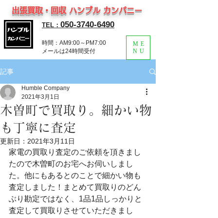
出張買取・回収 ハンブル カンパニー
050-3740-6490
TEL：
時間：AM9:00～PM7:00
ME
​メールは24時間受付
NU
記事
Humble Company
2021年3月1日
木曽町で買取り。細かい物
も丁寧に査定
更新日：
2021年3月11日
家電の買取り査定のご依頼を頂きまし
たので木曽町のお宅へお伺いしまし
た。他にもあるとのことで細かい物も
査定しました！まとめて買取りのどん
ぶり勘定ではなく、1品1品しっかりと
査定して買取りさせていただきまし