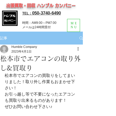
出張買取・回収 ハンブル カンパニー
050-3740-6490
TEL：
時間：AM9:00～PM7:00
ME
​メールは24時間受付
NU
記事
Humble Company
2023年4月1日
松本市でエアコンの取り外
し&買取り
松本市でエアコンの買取りをしてまい
りました！取り外し作業もおまかせ下
さい！
お引っ越し等で不要になったエアコン
も買取り出来るものがあります！
ぜひお問い合わせ下さい♪