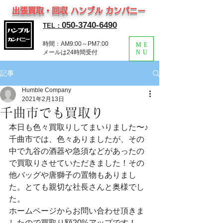
出張買取・回収 ハンブル カンパニー
050-3740-6490
TEL：
時間：AM9:00～PM7:00
ME
​メールは24時間受付
NU
記事
Humble Company
2021年2月13日
千曲市でも買取り
本日も色々買取りしてまいりました〜♪
千曲市では、色々ありましたが、その
中で九谷の酒器や急須などがあったの
で買取りさせていただきました！その
他バッグや唐獅子の置物もありまし
た。とても親切な社長さんと奥様でし
た。
ホームページからお問い合わせ頂きま
したので買取り額20%アップです！