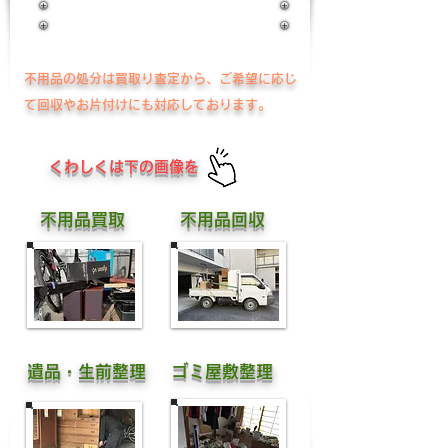
充実のサービス内容
不用品の処分は買取り査定から、ご希望に応じ
て回収やお片付けにも対応しております。
​くわしくは下の画像を
不用品買取
不用品回収
​遺品・生前整理
ゴミ屋敷整理