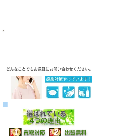
電話する
時間：AM9:00～PM20:00
Web査定する
無料で見積り・査定のご要望・ご質問お受けいたします。
​どんなことでもお気軽にお問い合わせください。
​選ばれている
4つの理由
買取対応
​出張無料