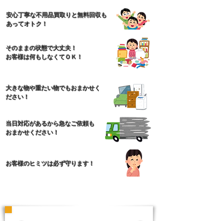
安心丁寧な不用品買取りと無料回収も
あってオトク！
そのままの状態で大丈夫！
​お客様は何もしなくてＯＫ！
大きな物や重たい物でもおまかせく
ださい！
​当日対応があるから急なご依頼も
おまかせください！
​お客様のヒミツは必ず守ります！