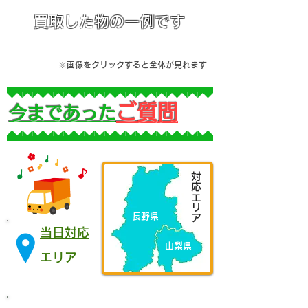
買取した物の一例です
​※画像をクリックすると全体が見れます
ご質問
今まであった
​対応エリア
長野県
当日対応
山梨県
エリア